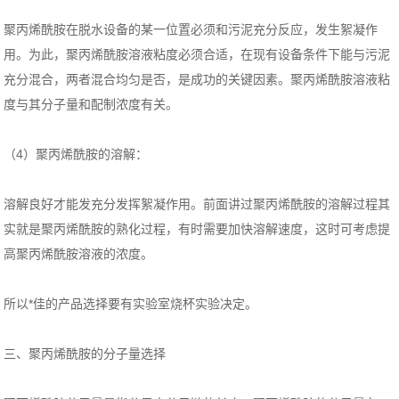
聚丙烯酰胺在脱水设备的某一位置必须和污泥充分反应，发生絮凝作
用。为此，聚丙烯酰胺溶液粘度必须合适，在现有设备条件下能与污泥
充分混合，两者混合均匀是否，是成功的关键因素。聚丙烯酰胺溶液粘
度与其分子量和配制浓度有关。
（4）聚丙烯酰胺的溶解：
溶解良好才能发充分发挥絮凝作用。前面讲过聚丙烯酰胺的溶解过程其
实就是聚丙烯酰胺的熟化过程，有时需要加快溶解速度，这时可考虑提
高聚丙烯酰胺溶液的浓度。
所以*佳的产品选择要有实验室烧杯实验决定。
三、聚丙烯酰胺的分子量选择