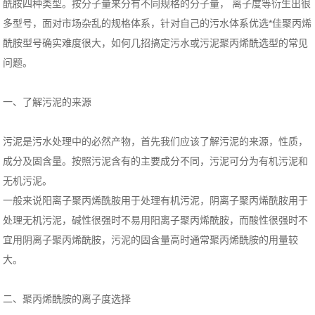
酰胺四种类型。按分子量来分有不同规格的分子量， 离子度等衍生出很
多型号，面对市场杂乱的规格体系，针对自己的污水体系优选*佳聚丙烯
酰胺型号确实难度很大，如何几招搞定污水或污泥聚丙烯酰选型的常见
问题。
一、了解污泥的来源
污泥是污水处理中的必然产物，首先我们应该了解污泥的来源，性质，
成分及固含量。按照污泥含有的主要成分不同，污泥可分为有机污泥和
无机污泥。
一般来说阳离子聚丙烯酰胺用于处理有机污泥，阴离子聚丙烯酰胺用于
处理无机污泥，碱性很强时不易用阳离子聚丙烯酰胺，而酸性很强时不
宜用阴离子聚丙烯酰胺，污泥的固含量高时通常聚丙烯酰胺的用量较
大。
二、聚丙烯酰胺的离子度选择