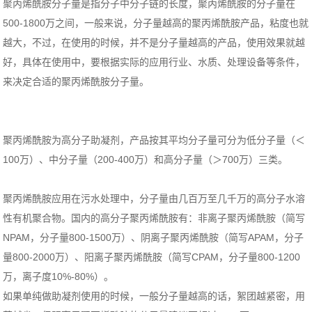
聚丙烯酰胺分子量是指分子中分子链的长度，聚丙烯酰胺的分子量在
500-1800万之间，一般来说，分子量越高的聚丙烯酰胺产品，粘度也就
越大，不过，在使用的时候，并不是分子量越高的产品，使用效果就越
好，具体在使用中，要根据实际的应用行业、水质、处理设备等条件，
来决定合适的聚丙烯酰胺分子量。
聚丙烯酰胺为高分子助凝剂，产品按其平均分子量可分为低分子量（＜
100万）、中分子量（200-400万）和高分子量（＞700万）三类。
聚丙烯酰胺应用在污水处理中，分子量由几百万至几千万的高分子水溶
性有机聚合物。国内的高分子聚丙烯酰胺有：非离子聚丙烯酰胺（简写
NPAM，分子量800-1500万）、阴离子聚丙烯酰胺（简写APAM，分子
量800-2000万）、阳离子聚丙烯酰胺（简写CPAM，分子量800-1200
万，离子度10%-80%）。
如果单纯做助凝剂使用的时候，一般分子量越高的话，絮团越紧密，用