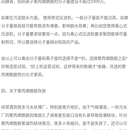
药越省，但阴离子聚丙烯酰胺的分子量建议不超过2000万。
如果在污泥脱水方面。 使用带式压滤机，一般分子量就不能过高，如果
分子量很高就可能导致滤布堵塞，影响脱水效果；再比如您使用离心式
压滤机，分子量要求就要高一点，因为离心式压滤机要求絮团能够尽量
耐剪切，所以要选择分子量相对较高的产品。
由以上可以看出分子量和离子度的选择不是**的，选择聚丙烯酰胺之前*
好做选型试验，*好上机运营试验，这样得来的数据才*准确，优选的聚
丙烯酰胺性价比才更高。
四、关于聚丙烯酰胺存放
经常遇到很多污水处理厂，特别是南方地区，由于气候潮湿，一些污水
厂的聚丙烯酰胺因堆放久了或者是包装口没有扎紧导致吸潮结块，针对
聚丙烯酰胺絮凝剂结块情况，很多人有疑问，是不是失效了，还可以可