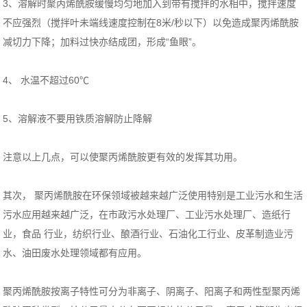
3、溶解时聚丙烯酰胺缓慢均匀地加入到带有搅拌的水相中，搅拌速度
不应强烈（搅拌叶未端线速度控制在8米/秒以下）以免造成聚丙烯酰胺
减切力下降；加料过快亦结成团，形成“鱼眼”。
4、 水温不超过60℃
5、溶解液不要用铁质溶解防止降解
注意以上几点，可以使聚丙烯酰胺更有效的发挥其功用。
其次， 聚丙烯酰胺在环保领域被越来越广泛使用特别是工业污水和生活
污水应用越来越广泛，在市政污水处理厂、工业污水处理厂、造纸行
业，食品 行业，纺织行业、酿酒行业、石油化工行业、皮革制造业污
水、油田废水处理领域都有应用。
聚丙烯酰胺按离子特性可分为非离子、阴离子、阳离子和两性型聚丙烯